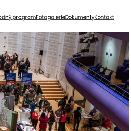
odný program
Fotogalerie
Dokumenty
Kontakt