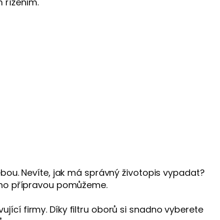
 řízením.
ebou. Nevíte, jak má správný životopis vypadat?
jeho přípravou pomůžeme.
ící firmy. Díky filtru oborů si snadno vyberete