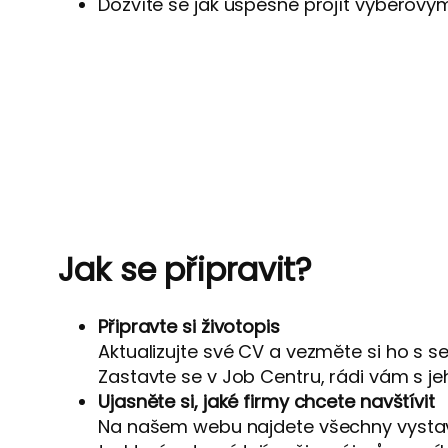
Dozvíte se jak úspěšně projít výběrovým
Jak se připravit?
Připravte si životopis
Aktualizujte své CV a vezměte si ho s s
Zastavte se v Job Centru, rádi vám s 
Ujasněte si, jaké firmy chcete navštívit
Na našem webu najdete všechny vystavuj