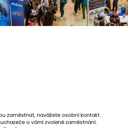
ou zaměstnat, navážete osobní kontakt.
na uchazeče o vámi zvolené zaměstnání.