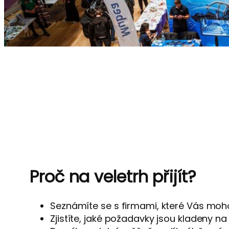
Proč na veletrh přijít?
Seznámíte se s firmami, které Vás moh
Zjistíte, jaké požadavky jsou kladeny 