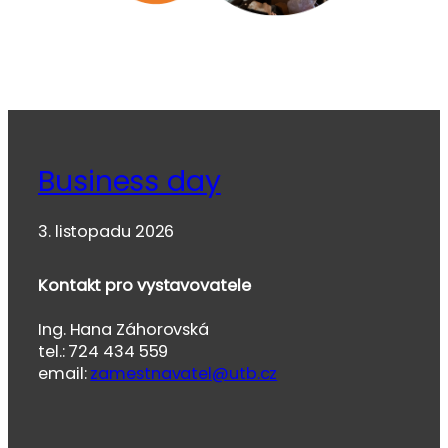
Business day
3. listopadu 2026
Kontakt pro vystavovatele
Ing. Hana Záhorovská
tel.: 724 434 559
email:
zamestnavatel@utb.cz