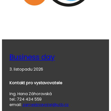
Business day
3. listopadu 2026
Kontakt pro vystavovatele
Ing. Hana Záhorovská
tel.: 724 434 559
email:
zamestnavatel@utb.cz