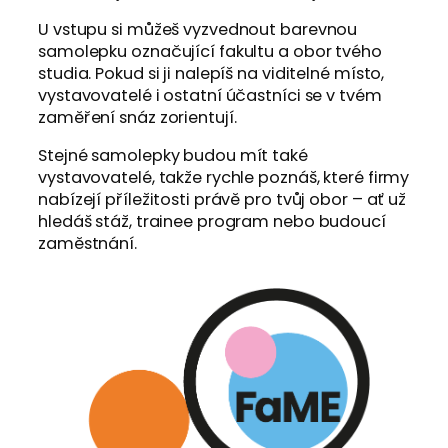
U vstupu si můžeš vyzvednout barevnou
samolepku označující fakultu a obor tvého
studia. Pokud si ji nalepíš na viditelné místo,
vystavovatelé i ostatní účastníci se v tvém
zaměření snáz zorientují.
Stejné samolepky budou mít také
vystavovatelé, takže rychle poznáš, které firmy
nabízejí příležitosti právě pro tvůj obor – ať už
hledáš stáž, trainee program nebo budoucí
zaměstnání.