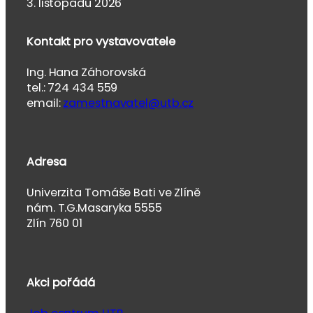
3. listopadu 2026
Kontakt pro vystavovatele
Ing. Hana Záhorovská
tel.: 724 434 559
email:
zamestnavatel@utb.cz
Adresa
Univerzita Tomáše Bati ve Zlíně
nám. T.G.Masaryka 5555
Zlín 760 01
Akci pořádá